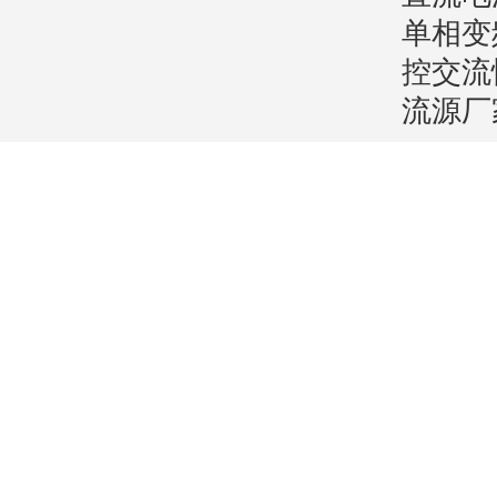
单相变
控交流
流源厂