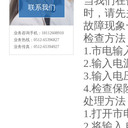
当我们在
联系我们
时，请先
故障现象
业务咨询手机：18112608910
检查方法
业务热线：0512-65396827
业务传真：0512-65394927
1.市电
2.输入
3.输入
4.检查
处理方法
1.打开
2.将输