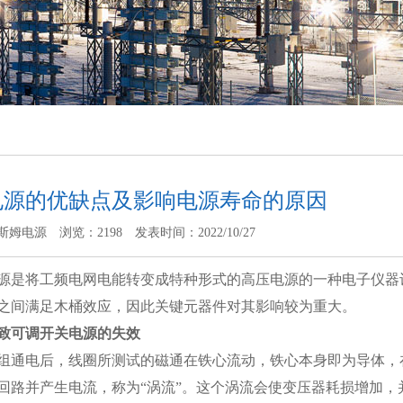
电源的优缺点及影响电源寿命的原因
斯姆电源
浏览：2198
发表时间：2022/10/27
源是将工频电网电能转变成特种形式的高压电源的一种电子仪器
之间满足木桶效应，因此关键元器件对其影响较为重大。
致可调开关电源的失效
组通电后，线圈所测试的磁通在铁心流动，铁心本身即为导体，
回路并产生电流，称为“涡流”。这个涡流会使变压器耗损增加