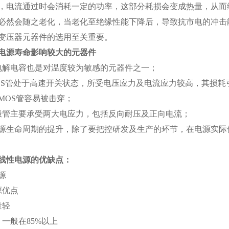
，电流通过时会消耗一定的功率，这部分耗损会变成热量，从而
必然会随之老化，当老化至绝缘性能下降后，导致抗市电的冲击
变压器元器件的选用至关重要。
电源寿命影响较大的元器件
电解电容也是对温度较为敏感的元器件之一；
MOS管处于高速开关状态，所受电压应力及电流应力较高，其损耗
MOS管容易被击穿；
极管主要承受两大电应力，包括反向耐压及正向电流；
源生命周期的提升，除了要把控研发及生产的环节，在电源实际
线性电源的优缺点：
源
源优点
量轻
一般在85%以上