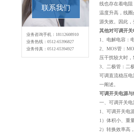
线也存在着电阻
联系我们
温度升高，线圈
源失效。因此，
其他对可调开关
业务咨询手机：18112608910
1、电解电容：
业务热线：0512-65396827
2、MOS管：
业务传真：0512-65394927
压干扰较大时，
3、二极管：二
可调直流稳压电
一阐述。
可调开关电源与
一、可调开关电
1、可调开关电
1）体积小、重
2）转换效率高，