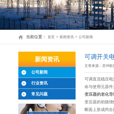
当前位置：
>
>
首页
新闻资讯
公司新闻
可调开关
新闻资讯
文章来源：苏州欧
公司新闻
可调直流稳压电
行业资讯
命与使用元器件
常见问题
变压器的老化导
变压器的初级绕
断面上形成闭合