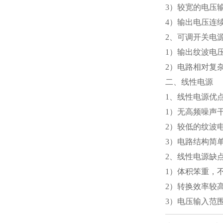
3）较宽的电压
4）输出电压连
2、可调开关电
1）输出纹波电
2）电路相对复
二、线性电源
1、线性电源优
1）无高频噪声
2）较低的纹波
3）电路结构简
2、线性电源缺
1）体积笨重，
2）转换效率较
3）电压输入范