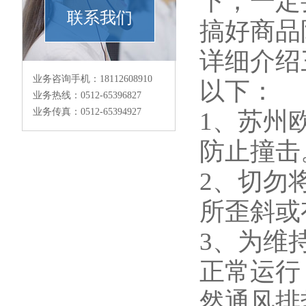
下，一定
联系我们
搞好商品
详细介绍
业务咨询手机：18112608910
以下：
业务热线：0512-65396827
业务传真：0512-65394927
1、苏州
防止撞击
2、切勿
所歪斜或
3、为维
正常运行
然通风排