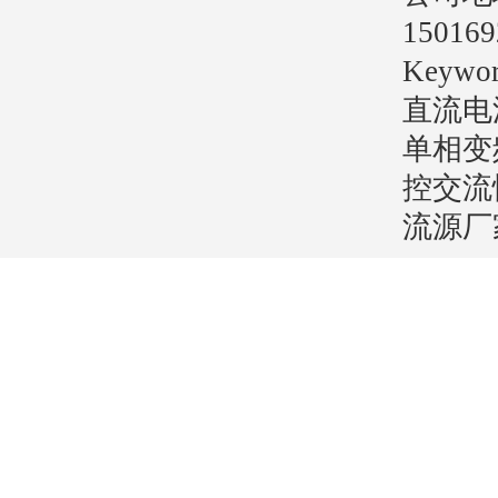
15016
Key
直流电
单相变
控交流
流源厂