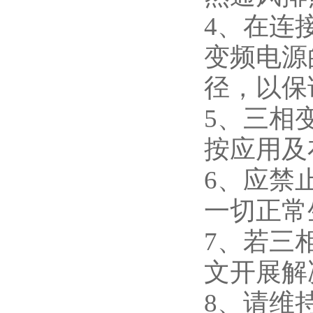
4、在连
变频电源
径，以保
5、三相
按应用及
6、应禁
一切正常
7、若三
文开展解
8、请维